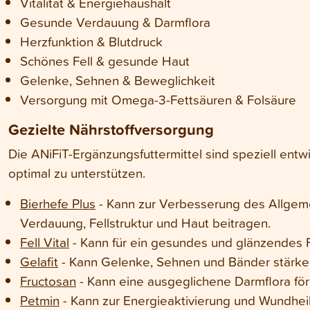
Vitalität & Energiehaushalt
Gesunde Verdauung & Darmflora
Herzfunktion & Blutdruck
Schönes Fell & gesunde Haut
Gelenke, Sehnen & Beweglichkeit
Versorgung mit Omega-3-Fettsäuren & Folsäure
Gezielte Nährstoffversorgung
Die ANiFiT-Ergänzungsfuttermittel sind speziell ent
optimal zu unterstützen.
Bierhefe Plus
- Kann zur Verbesserung des Allgem
Verdauung, Fellstruktur und Haut beitragen.
Fell Vital
- Kann für ein gesundes und glänzendes F
Gelafit
- Kann Gelenke, Sehnen und Bänder stärke
Fructosan
- Kann eine ausgeglichene Darmflora för
Petmin
- Kann zur Energieaktivierung und Wundhei