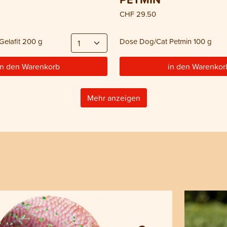
CHF 29.50
elafit 200 g
Dose Dog/Cat Petmin 100 g
in den Warenkorb
in den Warenkor
Mehr anzeigen