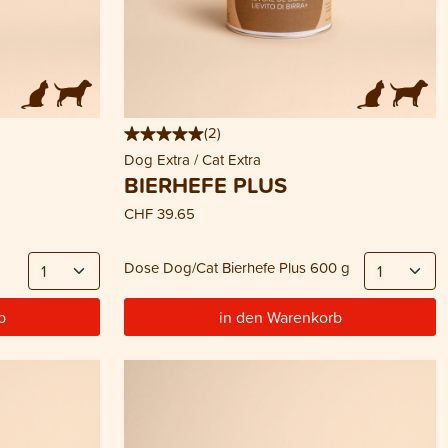
(
2
)
Dog Extra / Cat Extra
BIERHEFE PLUS
CHF 39.65
Dose Dog/Cat Bierhefe Plus 600 g
b
in den Warenkorb