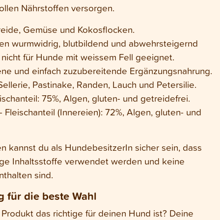
ollen Nährstoffen versorgen.
reide, Gemüse und Kokosflocken.
en wurmwidrig, blutbildend und abwehrsteigernd
 nicht für Hunde mit weissem Fell geeignet.
e und einfach zuzubereitende Ergänzungsnahrung.
Sellerie, Pastinake, Randen, Lauch und Petersilie.
ischanteil: 75%, Algen, gluten- und getreidefrei.
- Fleischanteil (Innereien): 72%, Algen, gluten- und
en kannst du als HundebesitzerIn sicher sein, dass
ige Inhaltsstoffe verwendet werden und keine
thalten sind.
 für die beste Wahl
 Produkt das richtige für deinen Hund ist? Deine