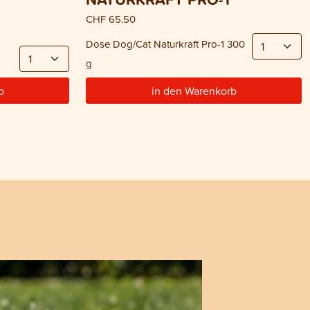
CHF 65.50
Dose Dog/Cat Naturkraft Pro-1 300
g
b
in den Warenkorb