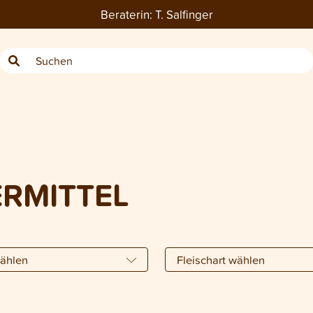
Beraterin:
T. Salfinger
RMITTEL
wählen
Fleischart wählen