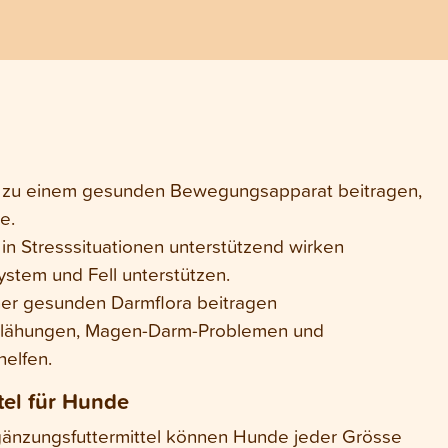
 bei Hunden sind und wie du am besten
 zu einem gesunden Bewegungsapparat beitragen,
e.
in Stresssituationen unterstützend wirken
stem und Fell unterstützen.
ner gesunden Darmflora beitragen
Blähungen, Magen-Darm-Problemen und
elfen.
tel für Hunde
änzungsfuttermittel können Hunde jeder Grösse