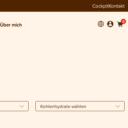
Cockpit
Kontakt
0
Über mich
Kohlenhydrate wählen