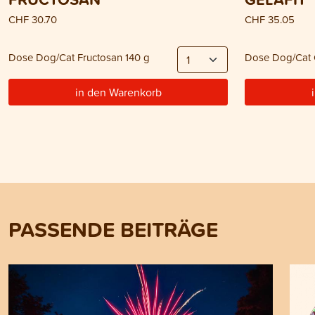
CHF 30.70
CHF 35.05
Dose Dog/Cat Fructosan 140 g
Dose Dog/Cat G
in den Warenkorb
PASSENDE BEITRÄGE