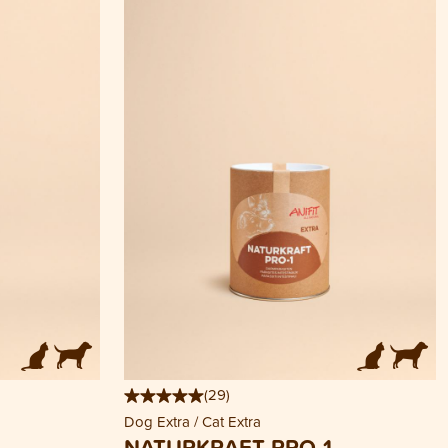
(
29
)
Dog Extra / Cat Extra
NATURKRAFT PRO-1