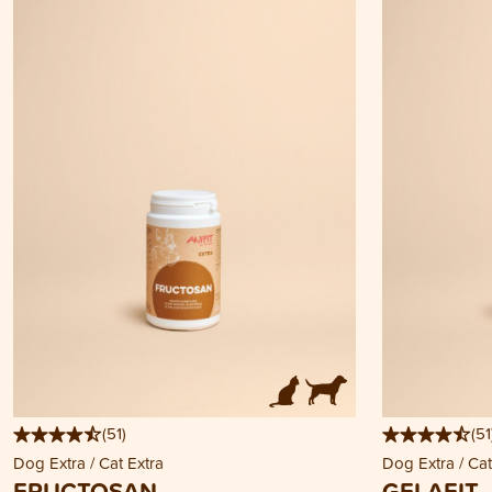
(
51
)
(
51
Dog Extra / Cat Extra
Dog Extra / Cat
FRUCTOSAN
GELAFIT