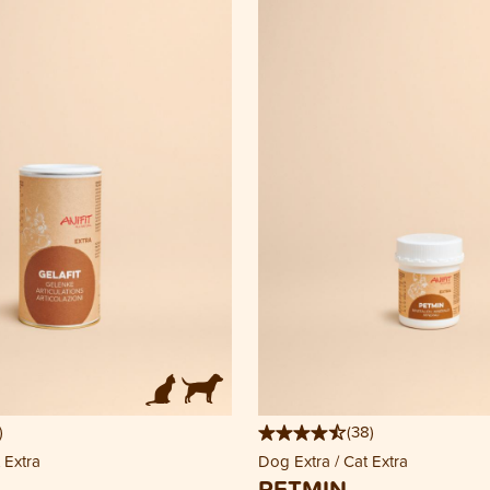
)
(
38
)
 Extra
Dog Extra / Cat Extra
PETMIN