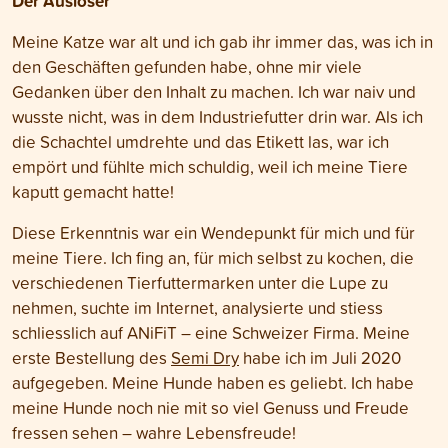
Der Auslöser
Meine Katze war alt und ich gab ihr immer das, was ich in
den Geschäften gefunden habe, ohne mir viele
Gedanken über den Inhalt zu machen. Ich war naiv und
wusste nicht, was in dem Industriefutter drin war. Als ich
die Schachtel umdrehte und das Etikett las, war ich
empört und fühlte mich schuldig, weil ich meine Tiere
kaputt gemacht hatte!
Diese Erkenntnis war ein Wendepunkt für mich und für
meine Tiere. Ich fing an, für mich selbst zu kochen, die
verschiedenen Tierfuttermarken unter die Lupe zu
nehmen, suchte im Internet, analysierte und stiess
schliesslich auf ANiFiT – eine Schweizer Firma. Meine
erste Bestellung des
Semi Dry
habe ich im Juli 2020
aufgegeben. Meine Hunde haben es geliebt. Ich habe
meine Hunde noch nie mit so viel Genuss und Freude
fressen sehen – wahre Lebensfreude!