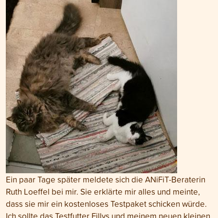
Ein paar Tage später meldete sich die ANiFiT-Beraterin
Ruth Loeffel bei mir. Sie erklärte mir alles und meinte,
dass sie mir ein kostenloses Testpaket schicken würde.
Ich sollte das Testfutter Fillys und meinem neuen kleinen