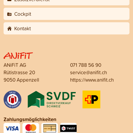
Cockpit
Kontakt
ANiFiT AG
071 788 56 90
Rütistrasse 20
service@anifit.ch
9050 Appenzell
https://www.anifit.ch
Zahlungsmöglichkeiten