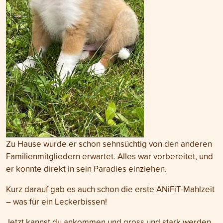
Zu Hause wurde er schon sehnsüchtig von den anderen
Familienmitgliedern erwartet. Alles war vorbereitet, und
er konnte direkt in sein Paradies einziehen.
Kurz darauf gab es auch schon die erste ANiFiT-Mahlzeit
– was für ein Leckerbissen!
Jetzt kannst du ankommen und gross und stark werden.