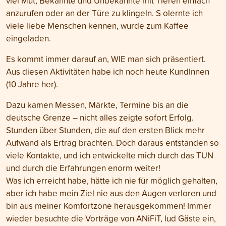
viel Mut, Bekannte und Unbekannte mit Tieren einfach
anzurufen oder an der Türe zu klingeln. S olernte ich
viele liebe Menschen kennen, wurde zum Kaffee
eingeladen.
Es kommt immer darauf an, WIE man sich präsentiert.
Aus diesen Aktivitäten habe ich noch heute KundInnen
(10 Jahre her).
Dazu kamen Messen, Märkte, Termine bis an die
deutsche Grenze – nicht alles zeigte sofort Erfolg.
Stunden über Stunden, die auf den ersten Blick mehr
Aufwand als Ertrag brachten. Doch daraus entstanden so
viele Kontakte, und ich entwickelte mich durch das TUN
und durch die Erfahrungen enorm weiter!
Was ich erreicht habe, hätte ich nie für möglich gehalten,
aber ich habe mein Ziel nie aus den Augen verloren und
bin aus meiner Komfortzone herausgekommen! Immer
wieder besuchte die Vorträge von ANiFiT, lud Gäste ein,