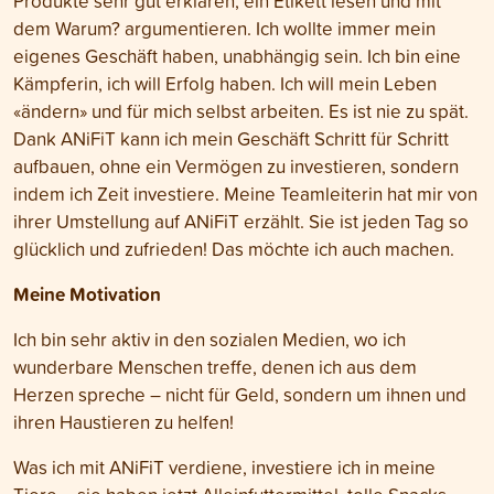
Produkte sehr gut erklären, ein Etikett lesen und mit
dem Warum? argumentieren. Ich wollte immer mein
eigenes Geschäft haben, unabhängig sein. Ich bin eine
Kämpferin, ich will Erfolg haben. Ich will mein Leben
«ändern» und für mich selbst arbeiten. Es ist nie zu spät.
Dank ANiFiT kann ich mein Geschäft Schritt für Schritt
aufbauen, ohne ein Vermögen zu investieren, sondern
indem ich Zeit investiere. Meine Teamleiterin hat mir von
ihrer Umstellung auf ANiFiT erzählt. Sie ist jeden Tag so
glücklich und zufrieden! Das möchte ich auch machen.
Meine Motivation
Ich bin sehr aktiv in den sozialen Medien, wo ich
wunderbare Menschen treffe, denen ich aus dem
Herzen spreche – nicht für Geld, sondern um ihnen und
ihren Haustieren zu helfen!
Was ich mit ANiFiT verdiene, investiere ich in meine